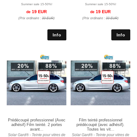
Summer sale 15-50%!
Summer sale 15-50%!
19 EUR
19 EUR
de
de
(Prix ordinaire :
33 EUR
)
(Prix ordinaire :
33 EUR
)
Prédécoupé professionnel (Avec
Film teinté professionnel
adhésif) Film teinté. 2 portes
prédécoupé (avec adhésif).
avant...
Toutes les vit...
Solar Gard® - Teinte pour vitres de
Solar Gard® - Teinte pour vitres de