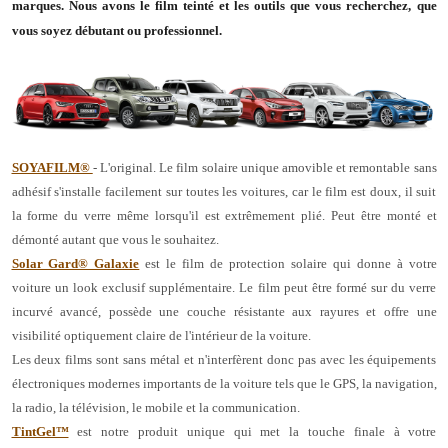
marques. Nous avons le film teinté et les outils que vous recherchez, que
vous soyez débutant ou professionnel.
SOYAFILM®
- L'original. Le film solaire unique amovible et remontable sans
adhésif s'installe facilement sur toutes les voitures, car le film est doux, il suit
la forme du verre même lorsqu'il est extrêmement plié. Peut être monté et
démonté autant que vous le souhaitez.
Solar Gard® Galaxie
est le film de protection solaire qui donne à votre
voiture un look exclusif supplémentaire. Le film peut être formé sur du verre
incurvé avancé, possède une couche résistante aux rayures et offre une
visibilité optiquement claire de l'intérieur de la voiture.
Les deux films sont sans métal et n'interfèrent donc pas avec les équipements
électroniques modernes importants de la voiture tels que le GPS, la navigation,
la radio, la télévision, le mobile et la communication.
TintGel™
est notre produit unique qui met la touche finale à votre