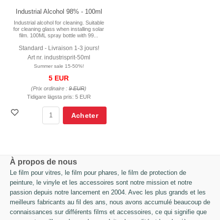
Industrial Alcohol 98% - 100ml
Industrial alcohol for cleaning. Suitable
for cleaning glass when installing solar
film. 100ML spray bottle with 99...
Standard - Livraison 1-3 jours!
Art nr. industrisprit-50ml
Summer sale 15-50%!
5 EUR
(Prix ordinaire :
9 EUR
)
Tidigare lägsta pris:
5 EUR
Acheter
À propos de nous
Le film pour vitres, le film pour phares, le film de protection de
peinture, le vinyle et les accessoires sont notre mission et notre
passion depuis notre lancement en 2004. Avec les plus grands et les
meilleurs fabricants au fil des ans, nous avons accumulé beaucoup de
connaissances sur différents films et accessoires, ce qui signifie que