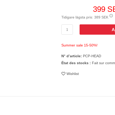
399 S
Tidigare lägsta pris:
389 SEK
A
Summer sale 15-50%!
N° d’article:
PCP-HEAD
État des stocks :
Fait sur com
Wishlist