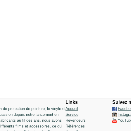
Links
Suivez 
lm de protection de peinture, le vinyle et
Accueil
Facebo
 passion depuis notre lancement en
Service
Instagr
fabricants au fil des ans, nous avons
Revendeurs
YouTub
férents films et accessoires, ce qui
Références