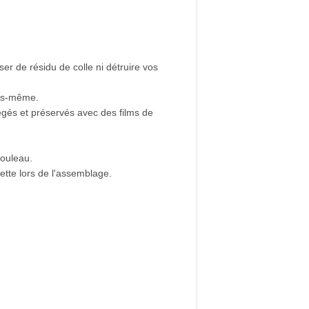
ser de résidu de colle ni détruire vos
ous-même.
égés et préservés avec des films de
rouleau.
ette lors de l'assemblage.