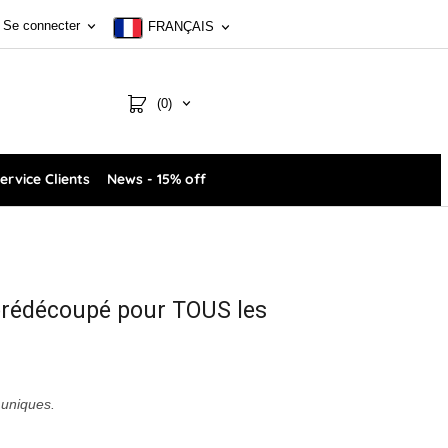
Se connecter
FRANÇAIS
(0)
ervice Clients
News - 15% off
 prédécoupé pour TOUS les
 uniques.