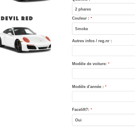
Couleur :
*
Autres infos / reg.nr :
Modèle de voiture:
*
Modèle d'année :
*
Facelift?:
*