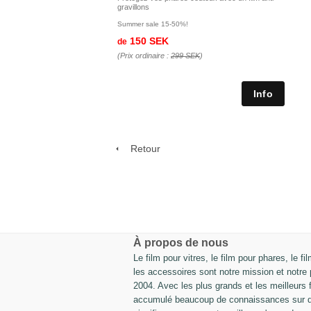
gravillons
Summer sale 15-50%!
150 SEK
de
(Prix ordinaire :
299 SEK
)
Retour
À propos de nous
Le film pour vitres, le film pour phares, le fi
les accessoires sont notre mission et notre
2004. Avec les plus grands et les meilleurs 
accumulé beaucoup de connaissances sur dif