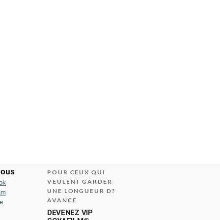
nous
POUR CEUX QUI
VEULENT GARDER
ok
UNE LONGUEUR D?
am
AVANCE
e
DEVENEZ VIP