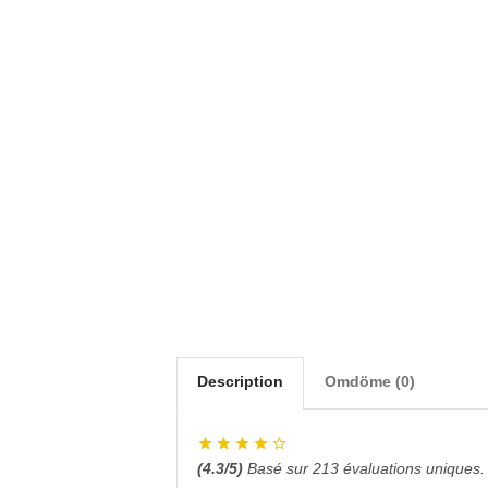
Description
Omdöme (0)
(
4.3
/5)
Basé sur
213
évaluations uniques.