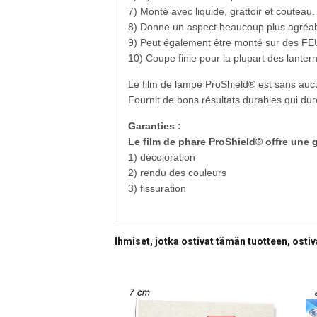
7) Monté avec liquide, grattoir et couteau
8) Donne un aspect beaucoup plus agréable
9) Peut également être monté sur des FE
10) Coupe finie pour la plupart des lanter
Le film de lampe ProShield® est sans aucun 
Fournit de bons résultats durables qui d
Garanties :
Le film de phare ProShield® offre une g
1) décoloration
2) rendu des couleurs
3) fissuration
Ihmiset, jotka ostivat tämän tuotteen, osti