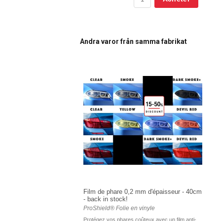
Andra varor från samma fabrikat
Film de phare 0,2 mm d'épaisseur - 40cm
- back in stock!
ProShield® Folie en vinyle
Protégez vos phares coûteux avec un film anti-