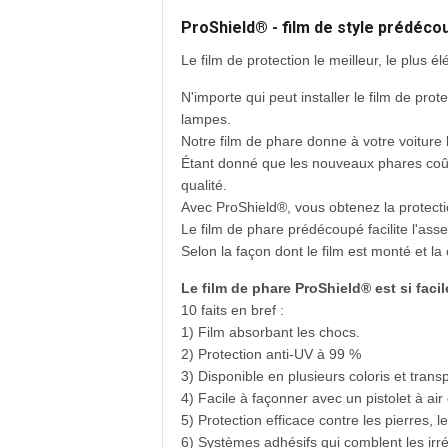
ProShield® - film de style prédécou
Le film de protection le meilleur, le plus él
N'importe qui peut installer le film de pro
lampes.
Notre film de phare donne à votre voiture 
Étant donné que les nouveaux phares coûte
qualité.
Avec ProShield®, vous obtenez la protecti
Le film de phare prédécoupé facilite l'as
Selon la façon dont le film est monté et l
Le film de phare ProShield® est si facil
10 faits en bref :
1) Film absorbant les chocs.
2) Protection anti-UV à 99 %
3) Disponible en plusieurs coloris et trans
4) Facile à façonner avec un pistolet à a
5) Protection efficace contre les pierres,
6) Systèmes adhésifs qui comblent les irré