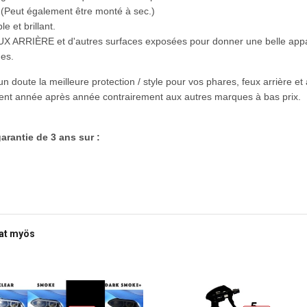
. (Peut également être monté à sec.)
 et brillant.
UX ARRIÈRE et d'autres surfaces exposées pour donner une belle appa
nes.
doute la meilleure protection / style pour vos phares, feux arrière et a
urent année après année contrairement aux autres marques à bas prix.
arantie de 3 ans sur :
vat myös