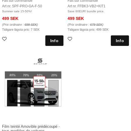
Fait sur commande
Fait sur commande
Art nr. SPF-PRO-GA-F-50
Art nr. FFBK3-VB2+KIT1
Summer sale 15-50%!
Save 60EUR! bundle price.
499 SEK
499 SEK
(Prix ordinaire :
699 SEK
)
(Prix ordinaire :
679 SEK
)
Tidigare lägsta pris:
7 SEK
Tidigare lägsta pris:
499 SEK
Film teinté Amovible prédécoupé -
tous modèles de voitures