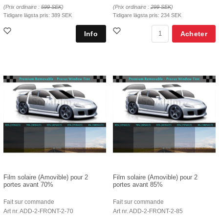
(Prix ordinaire :
599 SEK
)
(Prix ordinaire :
299 SEK
)
Tidigare lägsta pris:
389 SEK
Tidigare lägsta pris:
234 SEK
Acheter
Film solaire (Amovible) pour 2
Film solaire (Amovible) pour 2
portes avant 70%
portes avant 85%
Fait sur commande
Fait sur commande
Art nr. ADD-2-FRONT-2-70
Art nr. ADD-2-FRONT-2-85