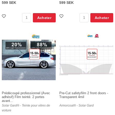
599 SEK
599 SEK
Acheter
Acheter
Prédécoupé professionnel (Avec
Pre-Cut safetyfilm 2 front doors -
adhésif) Film teinté. 2 portes
Transparent 4mil
avant...
Solar Gard® - Teinte pour vitres de
Armorcoat® - Solar Gard
voiture