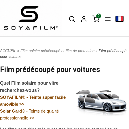
0
ACCUEIL
»
Film solaire prédécoupé et film de protection
» Film prédécoupé
pour voitures
Film prédécoupé pour voitures
Quel Film solaire pour vitre
recherchez-vous?
SOYAFILM® - Teinte super facile
amovible >>
Solar Gard®
- Teinte de qualité
professionnelle >>