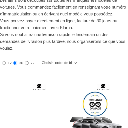
Les films sont découpés sur toutes les marques et modèles de
voitures. Vous commandez facilement en renseignant votre numéro
d'immatriculation ou en écrivant quel modèle vous possédez.
Vous pouvez payer directement en ligne, facture de 30 jours ou
fractionner votre paiement avec Klarna.
Si vous souhaitez une livraison rapide le lendemain ou des
demandes de livraison plus tardive, nous organiserons ce que vous
voulez.
Choisir l'ordre de tri
12
36
72