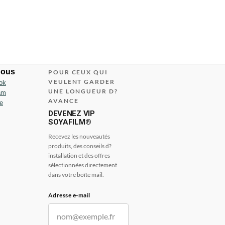
nous
POUR CEUX QUI
VEULENT GARDER
ok
UNE LONGUEUR D?
am
AVANCE
e
DEVENEZ VIP
SOYAFILM®
Recevez les nouveautés
produits, des conseils d?
installation et des offres
sélectionnées directement
dans votre boîte mail.
Adresse e-mail