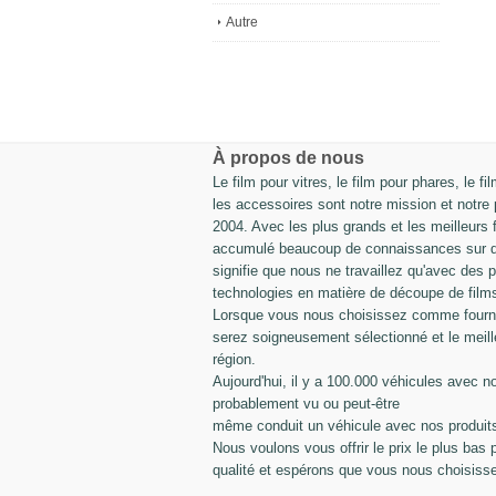
Autre
À propos de nous
Le film pour vitres, le film pour phares, le fi
les accessoires sont notre mission et notre
2004. Avec les plus grands et les meilleurs 
accumulé beaucoup de connaissances sur dif
signifie que nous ne travaillez qu'avec des p
technologies en matière de découpe de film
Lorsque vous nous choisissez comme fournis
serez soigneusement sélectionné et le meill
région.
Aujourd'hui, il y a 100.000 véhicules avec n
probablement vu ou peut-être
même conduit un véhicule avec nos produit
Nous voulons vous offrir le prix le plus bas 
qualité et espérons que vous nous choisiss