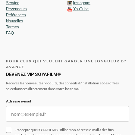
Service
Instagram
Revendeurs
YouTube
Références
Nouvelles
Termes
FAQ
POUR CEUX QUI VEULENT GARDER UNE LONGUEUR D?
AVANCE
DEVENEZ VIP SOYAFILM®
Recevez les nouveautés produits, des conseils d?installation et des offres
sélectionnées directement dans votre boîte mail.
Adresse e-mail
J?accepte que SOYAFILM® utilise mon adresse e-mail à des fins