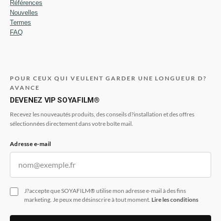
Références
Nouvelles
Termes
FAQ
POUR CEUX QUI VEULENT GARDER UNE LONGUEUR D?
AVANCE
DEVENEZ VIP SOYAFILM®
Recevez les nouveautés produits, des conseils d?installation et des offres
sélectionnées directement dans votre boîte mail.
Adresse e-mail
J?accepte que SOYAFILM® utilise mon adresse e-mail à des fins
marketing. Je peux me désinscrire à tout moment.
Lire les conditions