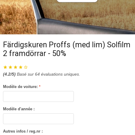
Färdigskuren Proffs (med lim) Solfilm
2 framdörrar - 50%
(
4.2
/5)
Basé sur
64
évaluations uniques.
Modèle de voiture:
*
Modèle d'année :
Autres infos / reg.nr :