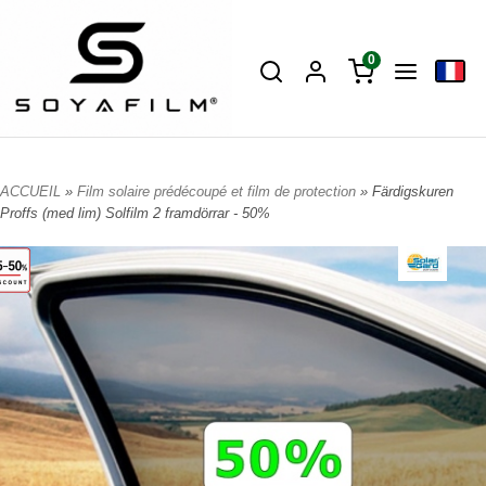
0
ACCUEIL
»
Film solaire prédécoupé et film de protection
» Färdigskuren
Proffs (med lim) Solfilm 2 framdörrar - 50%