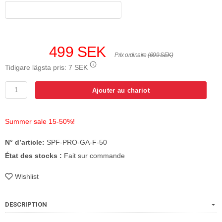
499 SEK
Prix ordinaire
(699 SEK)
Tidigare lägsta pris:
7 SEK
Ajouter au chariot
Summer sale 15-50%!
N° d’article:
SPF-PRO-GA-F-50
État des stocks :
Fait sur commande
Wishlist
DESCRIPTION