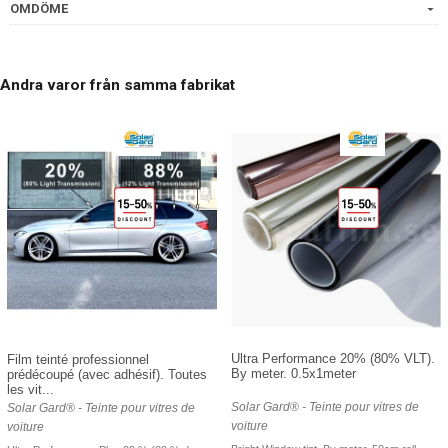
OMDÖME
Andra varor från samma fabrikat
Ultra Performance 20% (80% VLT).
Film teinté professionnel
By meter. 0.5x1meter
prédécoupé (avec adhésif). Toutes
les vit...
Solar Gard® - Teinte pour vitres de
Solar Gard® - Teinte pour vitres de
voiture
voiture