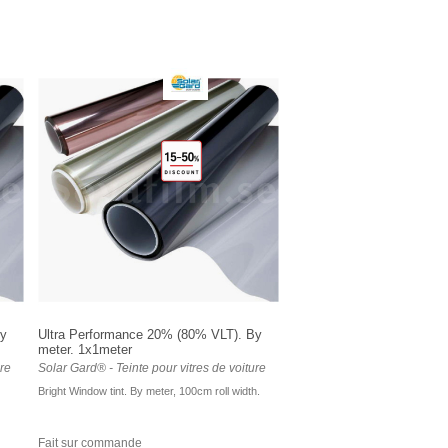
By
Ultra Performance 20% (80% VLT). By
meter. 1x1meter
ure
Solar Gard® - Teinte pour vitres de voiture
Bright Window tint. By meter, 100cm roll width.
Fait sur commande