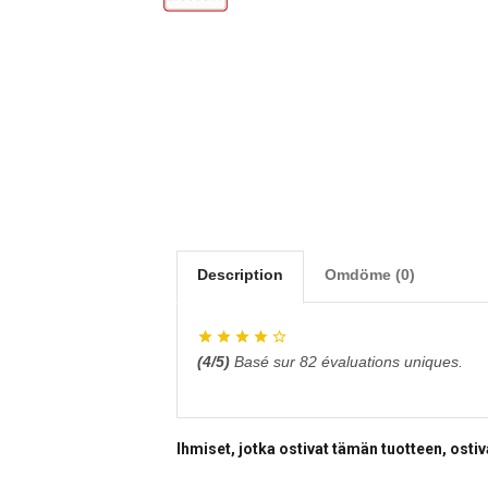
Description
Omdöme (0)
(
4
/5)
Basé sur
82
évaluations uniques.
Ihmiset, jotka ostivat tämän tuotteen, osti