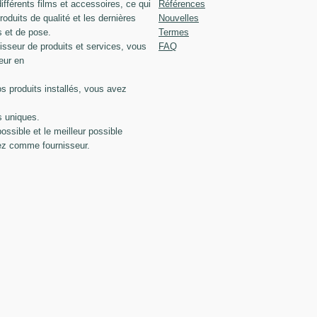
férents films et accessoires, ce qui
Références
roduits de qualité et les dernières
Nouvelles
s et de pose.
Termes
seur de produits et services, vous
FAQ
eur en
os produits installés, vous avez
s uniques.
possible et le meilleur possible
ez comme fournisseur.