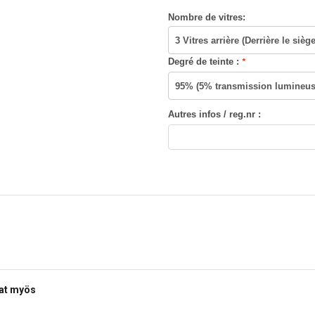
Nombre de vitres:
Degré de teinte :
*
Autres infos / reg.nr :
vat myös