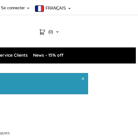
Se connecter
FRANÇAIS
(0)
ervice Clients
News - 15% off
iques.