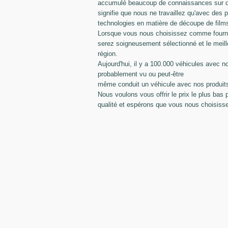
accumulé beaucoup de connaissances sur dif
signifie que nous ne travaillez qu'avec des p
technologies en matière de découpe de film
Lorsque vous nous choisissez comme fournis
serez soigneusement sélectionné et le meill
région.
Aujourd'hui, il y a 100.000 véhicules avec n
probablement vu ou peut-être
même conduit un véhicule avec nos produit
Nous voulons vous offrir le prix le plus bas 
qualité et espérons que vous nous choisiss